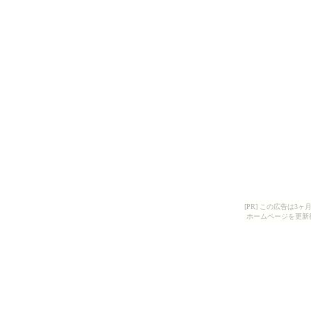
[PR] この広告は
ホームページを更新